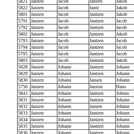
5821
Janzen
Jacob
Janzen
Jakob
5822
Janzen
Jacob
Jantz
Jakob
5801
Janzen
Jacob
Jantzen
Jakob
5791
Janzen
Jacob
Jantzen
Jacob
5792
Janzen
Jacob
Jantzen
Jacob
5802
Janzen
Jacob
Jantzen
Jakob
5793
Janzen
Jacob
Jantzen
Jacob
5794
Janzen
Jacob
Jantzen
Jacob
5795
Janzen
Jacob
Jantzen
Jacob
5803
Janzen
Jacob
Jantzen
Jakob
5828
Janzen
Johann
Jantzen
Johann
5829
Janzen
Johann
Jantzen
Johann
5830
Janzen
Johann
Jansen
Johann
5750
Janzen
Johann
Janzon
Hans
5843
Janzen
Johann
Jantzen
Johnas
5831
Janzen
Johann
Jantzen
Johann
5832
Janzen
Johann
Jansen
Johann
5833
Janzen
Johann
Jantzen
Johann
5834
Janzen
Johann
Jantzen
Johann
5835
Janzen
Johann
Jantzen
Johann
5836
Janzen
Johann
Jantzen
Johann