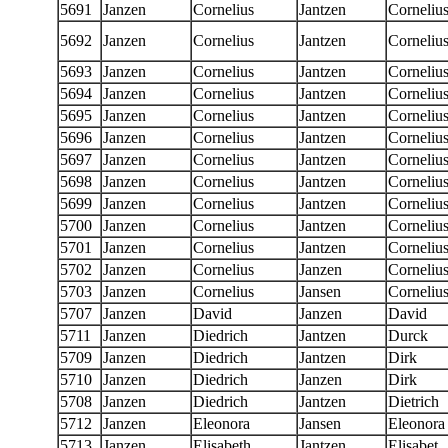
5691
Janzen
Cornelius
Jantzen
Corneliu
5692
Janzen
Cornelius
Jantzen
Corneliu
5693
Janzen
Cornelius
Jantzen
Corneliu
5694
Janzen
Cornelius
Jantzen
Corneliu
5695
Janzen
Cornelius
Jantzen
Corneliu
5696
Janzen
Cornelius
Jantzen
Corneliu
5697
Janzen
Cornelius
Jantzen
Corneliu
5698
Janzen
Cornelius
Jantzen
Corneliu
5699
Janzen
Cornelius
Jantzen
Corneliu
5700
Janzen
Cornelius
Jantzen
Corneliu
5701
Janzen
Cornelius
Jantzen
Corneliu
5702
Janzen
Cornelius
Janzen
Corneliu
5703
Janzen
Cornelius
Jansen
Corneliu
5707
Janzen
David
Janzen
David
5711
Janzen
Diedrich
Jantzen
Durck
5709
Janzen
Diedrich
Jantzen
Dirk
5710
Janzen
Diedrich
Janzen
Dirk
5708
Janzen
Diedrich
Jantzen
Dietrich
5712
Janzen
Eleonora
Jansen
Eleonora
5713
Janzen
Elisabeth
Jantzen
Elisabet