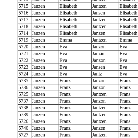
5715
Janzen
Elisabeth
Jantzen
Elisabeth
5716
Janzen
Elisabeth
Jansen
Elisabeth
5717
Janzen
Elisabeth
Jantzen
Elisabeth
5718
Janzen
Elisabeth
Jantzen
Elisabeth
5714
Janzen
Elisabeth
Janzen
Elisabeth
5719
Janzen
Emma
Jantzen
Emma
5720
Janzen
Eva
Janzon
Eva
5721
Janzen
Eva
Janzin
Eva
5722
Janzen
Eva
Janzon
Eva
5723
Janzen
Eva
Jansen
Eva
5724
Janzen
Eva
Jantz
Eva
5735
Janzen
Franz
Janzon
Franz
5736
Janzen
Franz
Janzon
Franz
5725
Janzen
Franz
Jantzen
Frans
5737
Janzen
Franz
Janzon
Franz
5738
Janzen
Franz
Jantzen
Franz
5739
Janzen
Franz
Jantzen
Franz
5726
Janzen
Franz
Jantzen
Frans
5740
Janzen
Franz
Janzen
Franz
5727
Janzen
Franz
Jantzen
Frans