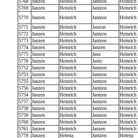
5768
Janzen
Heinrich
Jantzen
Heinrich
5769
Janzen
Heinrich
Jantzen
Heinrich
5770
Janzen
Heinrich
Jantzen
Heinrich
5771
Janzen
Heinrich
Janzon
Heinrich
5772
Janzen
Heinrich
Jantzen
Heinrich
5773
Janzen
Heinrich
Jantzen
Heinrich
5774
Janzen
Heinrich
Janzen
Heinrich
5775
Janzen
Heinrich
Janz
Heinrich
5776
Janzen
Heinrich
Jantz
Heinrich
5752
Janzen
Heinrich
Jantzen
Heinrich
5753
Janzen
Heinrich
Jantzen
Heinrich
5755
Janzen
Heinrich
Jantzen
Heinrich
5756
Janzen
Heinrich
Jantzen
Heinrich
5754
Janzen
Heinrich
Jantzen
Heinrich
5757
Janzen
Heinrich
Jantzen
Heinrich
5758
Janzen
Heinrich
Jantzen
Heinrich
5759
Janzen
Heinrich
Jantzen
Heinrich
5760
Janzen
Heinrich
Jantzen
Heinrich
5761
Janzen
Heinrich
Janzen
Heinrich
5778
Janzen
Helena
Jantzen
Helena