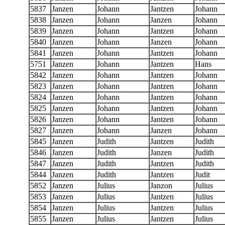
5837
Janzen
Johann
Jantzen
Johann
5838
Janzen
Johann
Janzen
Johann
5839
Janzen
Johann
Jantzen
Johann
5840
Janzen
Johann
Janzen
Johann
5841
Janzen
Johann
Jantzen
Johann
5751
Janzen
Johann
Jantzen
Hans
5842
Janzen
Johann
Jantzen
Johann
5823
Janzen
Johann
Jantzen
Johann
5824
Janzen
Johann
Jantzen
Johann
5825
Janzen
Johann
Jantzen
Johann
5826
Janzen
Johann
Jantzen
Johann
5827
Janzen
Johann
Janzen
Johann
5845
Janzen
Judith
Jantzen
Judith
5846
Janzen
Judith
Janzen
Judith
5847
Janzen
Judith
Jantzen
Judith
5844
Janzen
Judith
Jantzen
Judit
5852
Janzen
Julius
Janzon
Julius
5853
Janzen
Julius
Jantzen
Julius
5854
Janzen
Julius
Jantzen
Julius
5855
Janzen
Julius
Jantzen
Julius