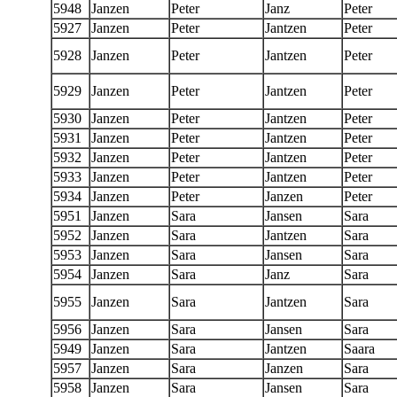
5948
Janzen
Peter
Janz
Peter
5927
Janzen
Peter
Jantzen
Peter
5928
Janzen
Peter
Jantzen
Peter
5929
Janzen
Peter
Jantzen
Peter
5930
Janzen
Peter
Jantzen
Peter
5931
Janzen
Peter
Jantzen
Peter
5932
Janzen
Peter
Jantzen
Peter
5933
Janzen
Peter
Jantzen
Peter
5934
Janzen
Peter
Janzen
Peter
5951
Janzen
Sara
Jansen
Sara
5952
Janzen
Sara
Jantzen
Sara
5953
Janzen
Sara
Jansen
Sara
5954
Janzen
Sara
Janz
Sara
5955
Janzen
Sara
Jantzen
Sara
5956
Janzen
Sara
Jansen
Sara
5949
Janzen
Sara
Jantzen
Saara
5957
Janzen
Sara
Janzen
Sara
5958
Janzen
Sara
Jansen
Sara