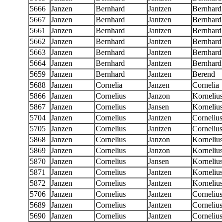
5666
Janzen
Bernhard
Jantzen
Bernhard
5667
Janzen
Bernhard
Jantzen
Bernhard
5661
Janzen
Bernhard
Jantzen
Bernhard
5662
Janzen
Bernhard
Jantzen
Bernhard
5663
Janzen
Bernhard
Jantzen
Bernhard
5664
Janzen
Bernhard
Jantzen
Bernhard
5659
Janzen
Bernhard
Jantzen
Berend
5688
Janzen
Cornelia
Janzen
Cornelia
5866
Janzen
Cornelius
Janzon
Korneliu
5867
Janzen
Cornelius
Jansen
Korneliu
5704
Janzen
Cornelius
Jantzen
Corneliu
5705
Janzen
Cornelius
Jantzen
Corneliu
5868
Janzen
Cornelius
Janzon
Korneliu
5869
Janzen
Cornelius
Janzon
Korneliu
5870
Janzen
Cornelius
Jansen
Korneliu
5871
Janzen
Cornelius
Jantzen
Korneliu
5872
Janzen
Cornelius
Jantzen
Korneliu
5706
Janzen
Cornelius
Jantzen
Corneliu
5689
Janzen
Cornelius
Jantzen
Corneliu
5690
Janzen
Cornelius
Jantzen
Corneliu