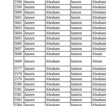
5598
Janzen
Abraham
Janzon
Abraham
5599
Janzen
Abraham
Jantzen
Abraham
5600
Janzen
Abraham
Janzon
Abraham
5601
Janzen
Abraham
Janzin
Abraham
5602
Janzen
Abraham
Jantzen
Abraham
5603
Janzen
Abraham
Jantzen
Abraham
5604
Janzen
Abraham
Jantzen
Abraham
5605
Janzen
Abraham
Jantzen
Abraham
5606
Janzen
Abraham
Jantzen
Abraham
5607
Janzen
Abraham
Jantzen
Abraham
5608
Janzen
Abraham
Jantzen
Abram
5609
Janzen
Abraham
Jantzen
Abram
5577
Janzen
Abraham
Jantzen
Abraham
5578
Janzen
Abraham
Jantzen
Abraham
5579
Janzen
Abraham
Janssen
Abraham
5580
Janzen
Abraham
Jantzen
Abraham
5581
Janzen
Abraham
Jantzen
Abraham
5582
Janzen
Abraham
Jantzen
Abraham
5583
Janzen
Abraham
Jantzen
Abraham
5584
Janzen
Abraham
Jantzen
Abraham