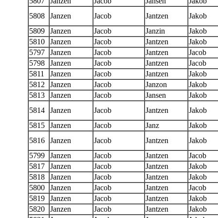
5807
Janzen
Jacob
Jansen
Jakob
5808
Janzen
Jacob
Jantzen
Jakob
5809
Janzen
Jacob
Janzin
Jakob
5810
Janzen
Jacob
Jantzen
Jakob
5797
Janzen
Jacob
Jantzen
Jacob
5798
Janzen
Jacob
Jantzen
Jacob
5811
Janzen
Jacob
Jantzen
Jakob
5812
Janzen
Jacob
Janzon
Jakob
5813
Janzen
Jacob
Jansen
Jakob
5814
Janzen
Jacob
Jantzen
Jakob
5815
Janzen
Jacob
Janz
Jakob
5816
Janzen
Jacob
Jantzen
Jakob
5799
Janzen
Jacob
Jantzen
Jacob
5817
Janzen
Jacob
Jantzen
Jakob
5818
Janzen
Jacob
Jantzen
Jakob
5800
Janzen
Jacob
Jantzen
Jacob
5819
Janzen
Jacob
Jantzen
Jakob
5820
Janzen
Jacob
Jantzen
Jakob