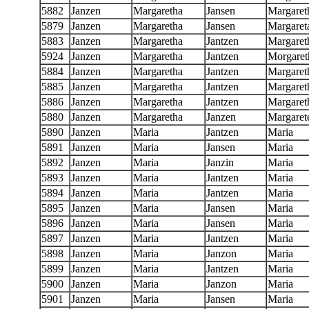
5882
Janzen
Margaretha
Jansen
Margaret
5879
Janzen
Margaretha
Jansen
Margaret
5883
Janzen
Margaretha
Jantzen
Margaret
5924
Janzen
Margaretha
Jantzen
Morgaret
5884
Janzen
Margaretha
Jantzen
Margaret
5885
Janzen
Margaretha
Jantzen
Margaret
5886
Janzen
Margaretha
Jantzen
Margaret
5880
Janzen
Margaretha
Janzen
Margaret
5890
Janzen
Maria
Jantzen
Maria
5891
Janzen
Maria
Jansen
Maria
5892
Janzen
Maria
Janzin
Maria
5893
Janzen
Maria
Jantzen
Maria
5894
Janzen
Maria
Jantzen
Maria
5895
Janzen
Maria
Jansen
Maria
5896
Janzen
Maria
Jansen
Maria
5897
Janzen
Maria
Jantzen
Maria
5898
Janzen
Maria
Janzon
Maria
5899
Janzen
Maria
Jantzen
Maria
5900
Janzen
Maria
Janzon
Maria
5901
Janzen
Maria
Jansen
Maria