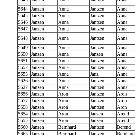
5644
Janzen
Anna
Jantzen
Anna
5645
Janzen
Anna
Jantzen
Anna
5646
Janzen
Anna
Jantzen
Anna
5647
Janzen
Anna
Jantzen
Anna
5648
Janzen
Anna
Jantzen
Anna
5649
Janzen
Anna
Jantzen
Anna
5650
Janzen
Anna
Janzen
Anna
5651
Janzen
Anna
Jantzen
Anna
5652
Janzen
Anna
Jantzen
Anna
5653
Janzen
Anna
Janz
Anna
5626
Janzen
Anna
Jantzen
Anna
5627
Janzen
Anna
Jantzen
Anna
5656
Janzen
Aron
Jantzen
Aron
5657
Janzen
Aron
Jantzen
Aron
5658
Janzen
Aron
Jantzen
Aron
5654
Janzen
Aron
Janzen
Arend
5655
Janzen
Aron
Janzen
Arend
5660
Janzen
Bernhard
Jantzen
Berend
5665
Janzen
Bernhard
Jantzen
Bernhard