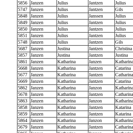
5856
Janzen
Julius
Jantzen
Julius
5747
Janzen
Julius
Jantzen
Gils
5848
Janzen
Julius
Janssen
Julius
5849
Janzen
Julius
Jantzen
Julius
5850
Janzen
Julius
Jantzen
Julius
5851
Janzen
Julius
Jantzen
Julius
5748
Janzen
Julius
Jantzen
Gils
5687
Janzen
Justina
Jantzen
Christina
5857
Janzen
Justina
Jantzen
Justina
5861
Janzen
Katharina
Janzen
Katharin
5668
Janzen
Katharina
Jantzen
Catarina
5677
Janzen
Katharina
Jantzen
Catharin
5669
Janzen
Katharina
Jantzen
Catarina
5862
Janzen
Katharina
Janzon
Katharin
5678
Janzen
Katharina
Jantzen
Catharin
5863
Janzen
Katharina
Janzon
Katharin
5858
Janzen
Katharina
Jantzen
Katarina
5859
Janzen
Katharina
Jantzen
Katarina
5864
Janzen
Katharina
Janzon
Katharin
5679
Janzen
Katharina
Jantzen
Catharin