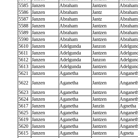
5585
Janzen
Abraham
Jantzen
Abraham
5586
Janzen
Abraham
Jantz
Abraham
5587
Janzen
Abraham
Jantz
Abraham
5588
Janzen
Abraham
Jantzen
Abraham
5589
Janzen
Abraham
Jantzen
Abraham
5590
Janzen
Abraham
Jantzen
Abraham
5610
Janzen
Adelgunda
Janzon
Adelgun
5611
Janzen
Adelgunda
Jantzen
Adelgun
5612
Janzen
Adelgunda
Janzon
Adelgun
5613
Janzen
Adelgunda
Jantzen
Adelgun
5621
Janzen
Aganetha
Jantzen
Anganet
5622
Janzen
Aganetha
Jantzen
Anganet
5623
Janzen
Aganetha
Jantzen
Anganet
5624
Janzen
Aganetha
Jantzen
Anganet
5617
Janzen
Aganetha
Janzin
Agnetha
5625
Janzen
Aganetha
Jantzen
Anganet
5619
Janzen
Aganetha
Jantzen
Anganet
5620
Janzen
Aganetha
Jantzen
Anganet
5615
Janzen
Aganetha
Jantzen
Agneta