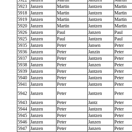
5923
Janzen
Martin
Jantzen
Martin
5918
Janzen
Martin
Jantzen
Martin
5919
Janzen
Martin
Jantzen
Martin
5920
Janzen
Martin
Jantzen
Martin
5926
Janzen
Paul
Janzen
Paul
5925
Janzen
Paul
Jantzen
Paul
5935
Janzen
Peter
Jansen
Peter
5936
Janzen
Peter
Janzin
Peter
5937
Janzen
Peter
Jantzen
Peter
5938
Janzen
Peter
Janzen
Peter
5939
Janzen
Peter
Jantzen
Peter
5940
Janzen
Peter
Jantzen
Peter
5941
Janzen
Peter
Jantzen
Peter
5942
Janzen
Peter
Jantzen
Peter
5943
Janzen
Peter
Jantz
Peter
5944
Janzen
Peter
Jantzen
Peter
5945
Janzen
Peter
Jantzen
Peter
5946
Janzen
Peter
Janzen
Peter
5947
Janzen
Peter
Janzen
Peter