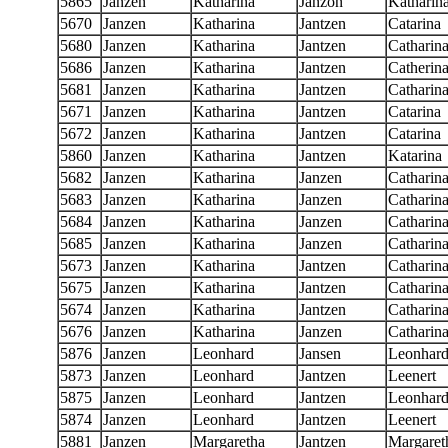
5865
Janzen
Katharina
Janzon
Katharin
5670
Janzen
Katharina
Jantzen
Catarina
5680
Janzen
Katharina
Jantzen
Catharin
5686
Janzen
Katharina
Jantzen
Catherin
5681
Janzen
Katharina
Jantzen
Catharin
5671
Janzen
Katharina
Jantzen
Catarina
5672
Janzen
Katharina
Jantzen
Catarina
5860
Janzen
Katharina
Jantzen
Katarina
5682
Janzen
Katharina
Janzen
Catharin
5683
Janzen
Katharina
Janzen
Catharin
5684
Janzen
Katharina
Janzen
Catharin
5685
Janzen
Katharina
Janzen
Catharin
5673
Janzen
Katharina
Jantzen
Catharin
5675
Janzen
Katharina
Jantzen
Catharin
5674
Janzen
Katharina
Jantzen
Catharin
5676
Janzen
Katharina
Janzen
Catharin
5876
Janzen
Leonhard
Jansen
Leonhar
5873
Janzen
Leonhard
Jantzen
Leenert
5875
Janzen
Leonhard
Jantzen
Leonhar
5874
Janzen
Leonhard
Jantzen
Leenert
5881
Janzen
Margaretha
Jantzen
Margaret