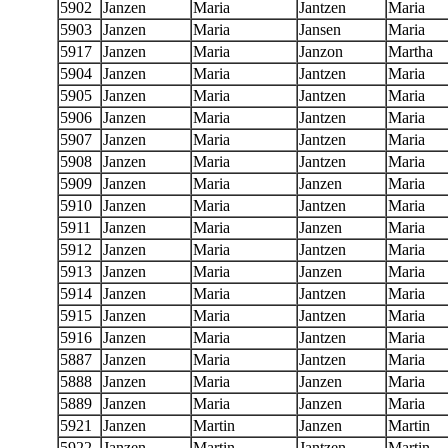
5902
Janzen
Maria
Jantzen
Maria
5903
Janzen
Maria
Jansen
Maria
5917
Janzen
Maria
Janzon
Martha
5904
Janzen
Maria
Jantzen
Maria
5905
Janzen
Maria
Jantzen
Maria
5906
Janzen
Maria
Jantzen
Maria
5907
Janzen
Maria
Jantzen
Maria
5908
Janzen
Maria
Jantzen
Maria
5909
Janzen
Maria
Janzen
Maria
5910
Janzen
Maria
Jantzen
Maria
5911
Janzen
Maria
Janzen
Maria
5912
Janzen
Maria
Jantzen
Maria
5913
Janzen
Maria
Janzen
Maria
5914
Janzen
Maria
Jantzen
Maria
5915
Janzen
Maria
Jantzen
Maria
5916
Janzen
Maria
Jantzen
Maria
5887
Janzen
Maria
Jantzen
Maria
5888
Janzen
Maria
Janzen
Maria
5889
Janzen
Maria
Janzen
Maria
5921
Janzen
Martin
Janzen
Martin
5922
Janzen
Martin
Jantzen
Martin