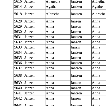
5616
Janzen
Aganetha
Jantzen
Agnetha
5614
Janzen
Agatha
Jantzen
Agathe
5618
Janzen
Albrecht
Jantzen
Albrecht
5628
Janzen
Anna
Janzen
Anna
5629
Janzen
Anna
Janzon
Anna
5630
Janzen
Anna
Janzen
Anna
5631
Janzen
Anna
Jantzen
Anna
5632
Janzen
Anna
Janzon
Anna
5633
Janzen
Anna
Janzin
Anna
5634
Janzen
Anna
Jantzen
Anna
5635
Janzen
Anna
Janzen
Anna
5636
Janzen
Anna
Jantzen
Anna
5637
Janzen
Anna
Jantzen
Anna
5638
Janzen
Anna
Jantzen
Anna
5639
Janzen
Anna
Janzon
Anna
5640
Janzen
Anna
Janzon
Anna
5641
Janzen
Anna
Jantzen
Anna
5642
Janzen
Anna
Jansen
Anna
5643
Janzen
Anna
Jantzen
Anna