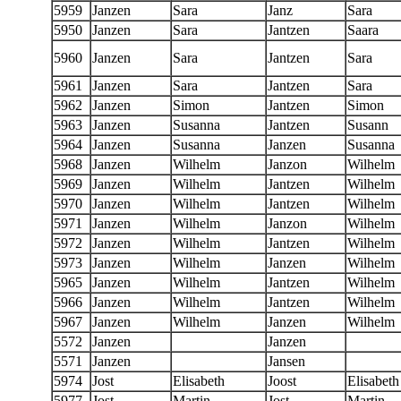
5959
Janzen
Sara
Janz
Sara
5950
Janzen
Sara
Jantzen
Saara
5960
Janzen
Sara
Jantzen
Sara
5961
Janzen
Sara
Jantzen
Sara
5962
Janzen
Simon
Jantzen
Simon
5963
Janzen
Susanna
Jantzen
Susann
5964
Janzen
Susanna
Janzen
Susanna
5968
Janzen
Wilhelm
Janzon
Wilhelm
5969
Janzen
Wilhelm
Jantzen
Wilhelm
5970
Janzen
Wilhelm
Jantzen
Wilhelm
5971
Janzen
Wilhelm
Janzon
Wilhelm
5972
Janzen
Wilhelm
Jantzen
Wilhelm
5973
Janzen
Wilhelm
Janzen
Wilhelm
5965
Janzen
Wilhelm
Jantzen
Wilhelm
5966
Janzen
Wilhelm
Jantzen
Wilhelm
5967
Janzen
Wilhelm
Janzen
Wilhelm
5572
Janzen
Janzen
5571
Janzen
Jansen
5974
Jost
Elisabeth
Joost
Elisabeth
5977
Jost
Martin
Jost
Martin