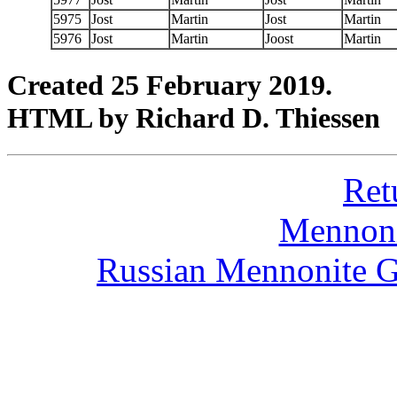
5975
Jost
Martin
Jost
Martin
5976
Jost
Martin
Joost
Martin
Created 25 February 2019.
HTML by Richard D. Thiessen
Ret
Mennoni
Russian Mennonite G