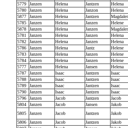
5779
Janzen
Helena
Jantzen
Helena
5780
Janzen
Helena
Janzon
Helena
5877
Janzen
Helena
Jantzen
Magdale
5785
Janzen
Helena
Janzen
Helene
5878
Janzen
Helena
Janzen
Magdale
5781
Janzen
Helena
Janzen
Helena
5782
Janzen
Helena
Janzen
Helena
5786
Janzen
Helena
Jantz
Helene
5783
Janzen
Helena
Janzen
Helene
5784
Janzen
Helena
Janzen
Helene
5777
Janzen
Helena
Jansen
Helena
5787
Janzen
Isaac
Jantzen
Isaac
5788
Janzen
Isaac
Jantzen
Isaac
5789
Janzen
Isaac
Jantzen
Isaac
5790
Janzen
Isaac
Jantzen
Isaac
5796
Janzen
Jacob
Jantzen
Jacob
5804
Janzen
Jacob
Jansen
Jakob
5805
Janzen
Jacob
Jantzen
Jakob
5806
Janzen
Jacob
Jantzen
Jakob