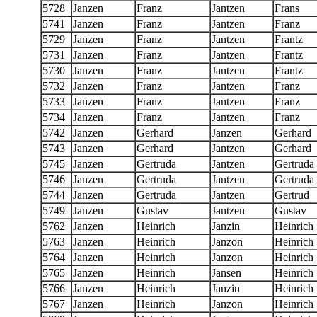
5728
Janzen
Franz
Jantzen
Frans
5741
Janzen
Franz
Jantzen
Franz
5729
Janzen
Franz
Jantzen
Frantz
5731
Janzen
Franz
Jantzen
Frantz
5730
Janzen
Franz
Jantzen
Frantz
5732
Janzen
Franz
Jantzen
Franz
5733
Janzen
Franz
Jantzen
Franz
5734
Janzen
Franz
Jantzen
Franz
5742
Janzen
Gerhard
Janzen
Gerhard
5743
Janzen
Gerhard
Jantzen
Gerhard
5745
Janzen
Gertruda
Jantzen
Gertruda
5746
Janzen
Gertruda
Jantzen
Gertruda
5744
Janzen
Gertruda
Jantzen
Gertrud
5749
Janzen
Gustav
Jantzen
Gustav
5762
Janzen
Heinrich
Janzin
Heinrich
5763
Janzen
Heinrich
Janzon
Heinrich
5764
Janzen
Heinrich
Janzon
Heinrich
5765
Janzen
Heinrich
Jansen
Heinrich
5766
Janzen
Heinrich
Janzin
Heinrich
5767
Janzen
Heinrich
Janzon
Heinrich